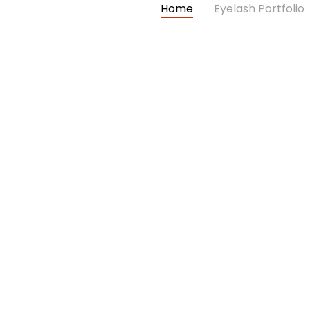
Home
Eyelash Portfolio