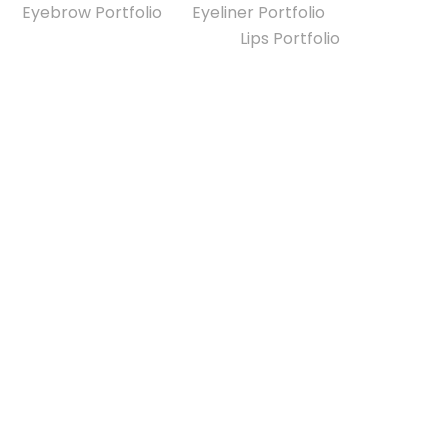
Eyebrow Portfolio
Eyeliner Portfolio
Lips Portfolio